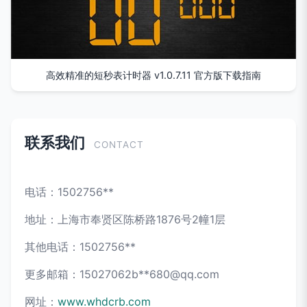
高效精准的短秒表计时器 v1.0.7.11 官方版下载指南
联系我们
CONTACT
电话：1502756**
地址：上海市奉贤区陈桥路1876号2幢1层
其他电话：1502756**
更多邮箱：15027062b**
680@qq.com
网址：
www.whdcrb.com