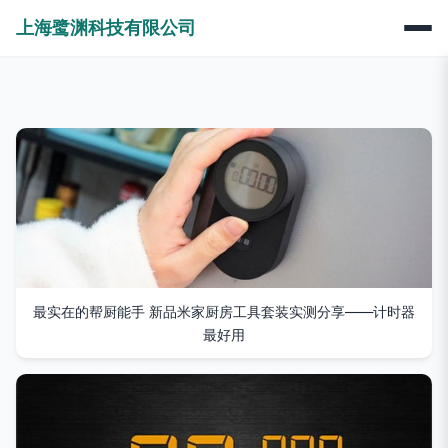
上海鹭渊科技有限公司
最实在的帮厨能手 新品米家厨房工具套装实测分享——计时器
最好用