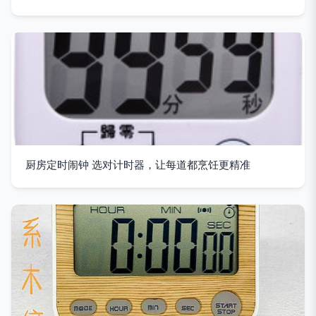
厨房定时闹钟 选对计时器，让每道都烹饪更精准