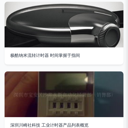
极酷纳米流转计时器 时间掌握于指间
深圳川崎社科技 工业计时器产品列表概览