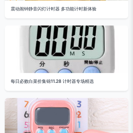
震动闹钟静音闪灯计时器 多功能计时新体验
每日必败白菜价集锦11.28 计时器专场精选